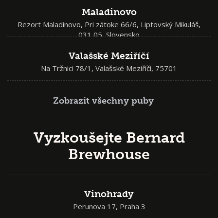
Maladinovo
Rezort Maladinovo, Pri zátoke 66/6, Liptovský Mikuláš,
031 05, Slovensko
Valašské Meziříčí
Na Tržnici 78/1, Valašské Meziříčí, 75701
Zobrazit všechny puby
Vyzkoušejte Bernard
Brewhouse
Vinohrady
Perunova 17, Praha 3