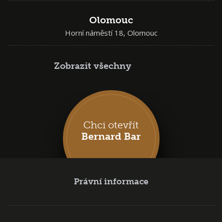
Olomouc
Horní náměstí 18, Olomouc
Zobrazit všechny
Chci otevřít
Bernard Bar
Právní informace