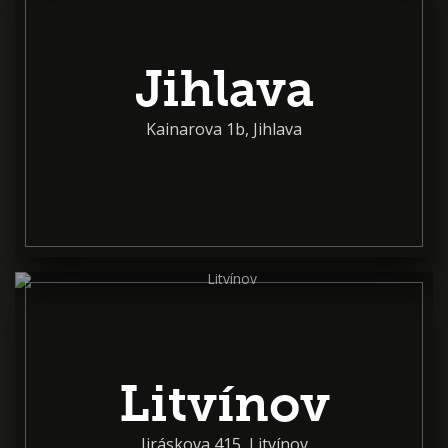
Jihlava
Kainarova 1b, Jihlava
Litvínov
Jiráskova 415, Litvínov