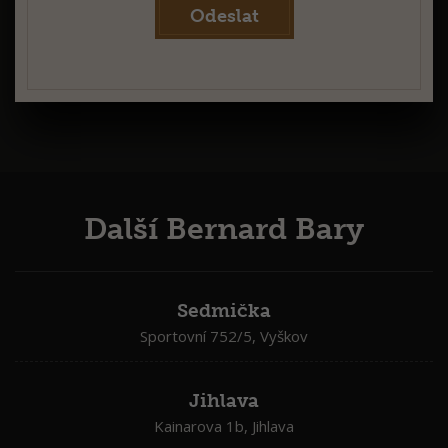
Odeslat
Další Bernard Bary
Sedmička
Sportovní 752/5, Vyškov
Jihlava
Kainarova 1b, Jihlava