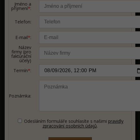
Jméno a
příjmení
*
:
Telefon:
E-mail
*
:
Název
firmy (pro
fakturační
účely)
Termín
*
:
Poznámka:
Odesláním formuláře souhlasíte s našimi
pravidly
zpracování osobních údajů
.