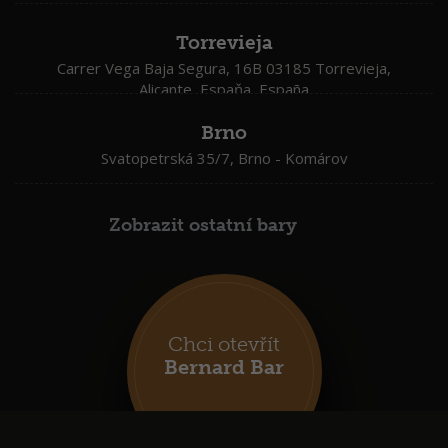
Torrevieja
Carrer Vega Baja Segura, 16B 03185 Torrevieja,
Alicante, Espaňa, España
Brno
Svatopetrská 35/7, Brno - Komárov
Zobrazit ostatní bary
Chci otevřít
Bernard Bar